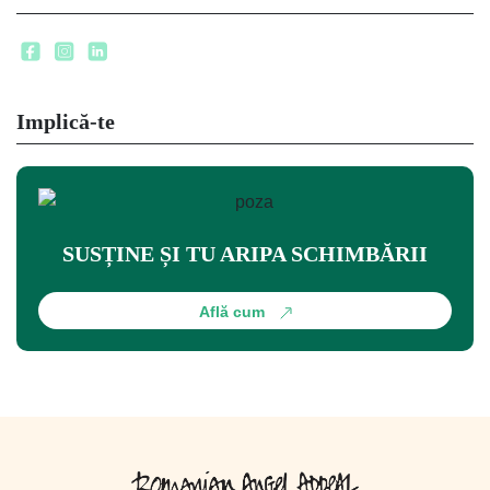
Implică-te
SUSȚINE ȘI TU ARIPA SCHIMBĂRII
Află cum