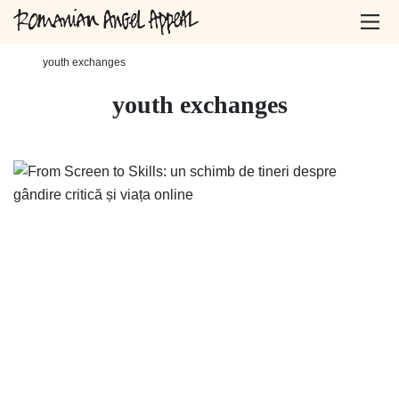
Home
-
youth exchanges
youth exchanges