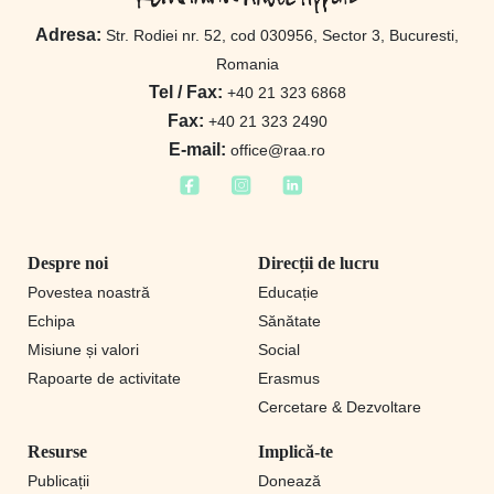
Adresa:
Str. Rodiei nr. 52, cod 030956, Sector 3, Bucuresti,
Romania
Tel / Fax:
+40 21 323 6868
Fax:
+40 21 323 2490
E-mail:
office@raa.ro
Despre noi
Direcții de lucru
Povestea noastră
Educație
Echipa
Sănătate
Misiune și valori
Social
Rapoarte de activitate
Erasmus
Cercetare & Dezvoltare
Resurse
Implică-te
Publicații
Donează