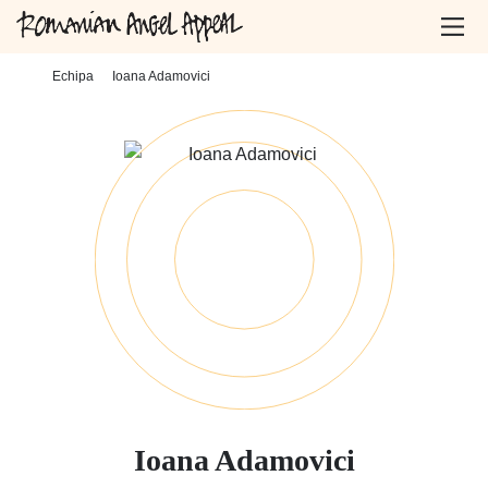
Home
-
Echipa
-
Ioana Adamovici
Ioana Adamovici