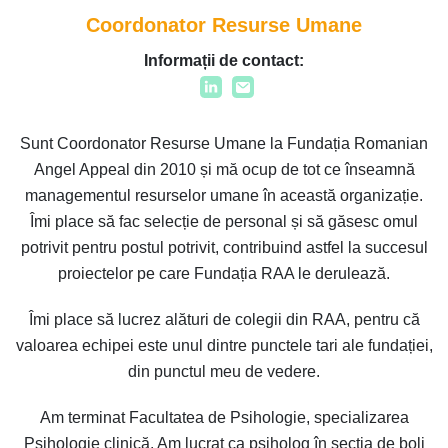
Coordonator Resurse Umane
Informații de contact:
Sunt Coordonator Resurse Umane la Fundația Romanian
Angel Appeal din 2010 și mă ocup de tot ce înseamnă
managementul resurselor umane în această organizație.
Îmi place să fac selecție de personal și să găsesc omul
potrivit pentru postul potrivit, contribuind astfel la succesul
proiectelor pe care Fundația RAA le derulează.
Îmi place să lucrez alături de colegii din RAA, pentru că
valoarea echipei este unul dintre punctele tari ale fundației,
din punctul meu de vedere.
Am terminat Facultatea de Psihologie, specializarea
Psihologie clinică. Am lucrat ca psiholog în secția de boli