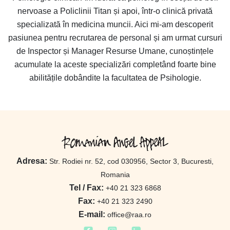
nervoase a Policlinii Titan și apoi, într-o clinică privată
specializată în medicina muncii. Aici mi-am descoperit
pasiunea pentru recrutarea de personal și am urmat cursuri
de Inspector și Manager Resurse Umane, cunoștințele
acumulate la aceste specializări completând foarte bine
abilitățile dobândite la facultatea de Psihologie.
Adresa:
Str. Rodiei nr. 52, cod 030956, Sector 3, Bucuresti,
Romania
Tel / Fax:
+40 21 323 6868
Fax:
+40 21 323 2490
E-mail:
office@raa.ro