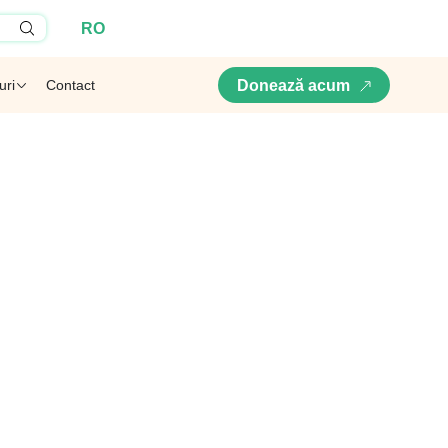
RO
uri
Contact
Donează acum