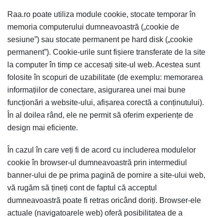
Raa.ro poate utiliza module cookie, stocate temporar în
memoria computerului dumneavoastră („cookie de
sesiune”) sau stocate permanent pe hard disk („cookie
permanent”). Cookie-urile sunt fișiere transferate de la site
la computer în timp ce accesați site-ul web. Acestea sunt
folosite în scopuri de uzabilitate (de exemplu: memorarea
informațiilor de conectare, asigurarea unei mai bune
funcționări a website-ului, afișarea corectă a conținutului).
În al doilea rând, ele ne permit să oferim experiențe de
design mai eficiente.
În cazul în care veți fi de acord cu includerea modulelor
cookie în browser-ul dumneavoastră prin intermediul
banner-ului de pe prima pagină de pornire a site-ului web,
vă rugăm să țineți cont de faptul că acceptul
dumneavoastră poate fi retras oricând doriți. Browser-ele
actuale (navigatoarele web) oferă posibilitatea de a