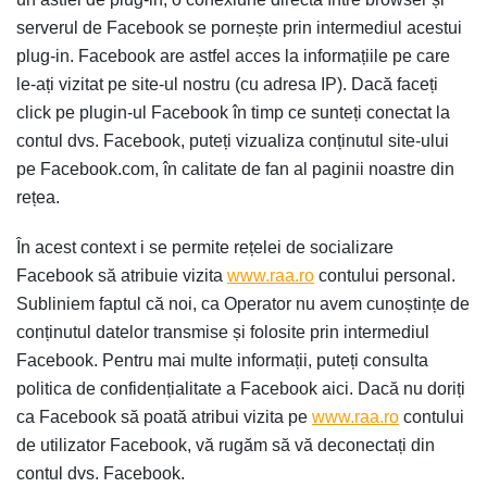
serverul de Facebook se pornește prin intermediul acestui
plug-in. Facebook are astfel acces la informațiile pe care
le-ați vizitat pe site-ul nostru (cu adresa IP). Dacă faceți
click pe plugin-ul Facebook în timp ce sunteți conectat la
contul dvs. Facebook, puteți vizualiza conținutul site-ului
pe Facebook.com, în calitate de fan al paginii noastre din
rețea.
În acest context i se permite rețelei de socializare
Facebook să atribuie vizita
www.raa.ro
contului personal.
Subliniem faptul că noi, ca Operator nu avem cunoștințe de
conținutul datelor transmise și folosite prin intermediul
Facebook. Pentru mai multe informații, puteți consulta
politica de confidențialitate a Facebook aici. Dacă nu doriți
ca Facebook să poată atribui vizita pe
www.raa.ro
contului
de utilizator Facebook, vă rugăm să vă deconectați din
contul dvs. Facebook.