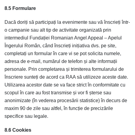
8.5 Formulare
Dacă doriți să participați la evenimente sau vă înscrieți într-
o campanie sau alt tip de activitate organizată prin
intermediul Fundației Romanian Angel Appeal – Apelul
Îngerului Român, când înscrieți inițiativa dvs. pe site,
completați un formular în care vi se pot solicita numele,
adresa de e-mail, numărul de telefon și alte informații
personale. Prin completarea și trimiterea formularului de
înscriere sunteți de acord ca RAA să utilizeze aceste date.
Utilizarea acestor date se va face strict în conformitate cu
scopul în care au fost transmise și vor fi șterse sau
anonimizate (în vederea procesării statistice) în decurs de
maxim 90 de zile sau altfel, în funcție de precizările
specifice sau legale.
8.6 Cookies