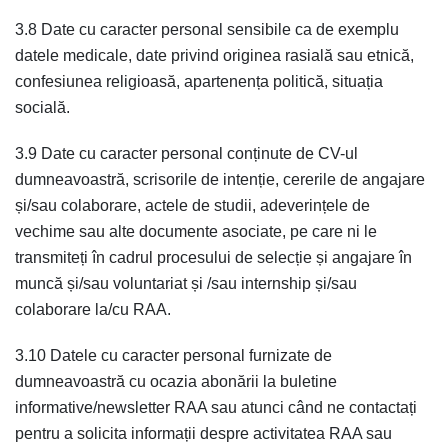
3.8 Date cu caracter personal sensibile ca de exemplu
datele medicale, date privind originea rasială sau etnică,
confesiunea religioasă, apartenența politică, situația
socială.
3.9 Date cu caracter personal conținute de CV-ul
dumneavoastră, scrisorile de intenție, cererile de angajare
și/sau colaborare, actele de studii, adeverințele de
vechime sau alte documente asociate, pe care ni le
transmiteți în cadrul procesului de selecție și angajare în
muncă și/sau voluntariat și /sau internship și/sau
colaborare la/cu RAA.
3.10 Datele cu caracter personal furnizate de
dumneavoastră cu ocazia abonării la buletine
informative/newsletter RAA sau atunci când ne contactați
pentru a solicita informații despre activitatea RAA sau