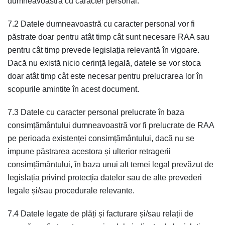
dumneavoastră cu caracter personal.
7.2 Datele dumneavoastră cu caracter personal vor fi
păstrate doar pentru atât timp cât sunt necesare RAA sau
pentru cât timp prevede legislația relevantă în vigoare.
Dacă nu există nicio cerință legală, datele se vor stoca
doar atât timp cât este necesar pentru prelucrarea lor în
scopurile amintite în acest document.
7.3 Datele cu caracter personal prelucrate în baza
consimțământului dumneavoastră vor fi prelucrate de RAA
pe perioada existenței consimțământului, dacă nu se
impune păstrarea acestora și ulterior retragerii
consimțământului, în baza unui alt temei legal prevăzut de
legislația privind protecția datelor sau de alte prevederi
legale și/sau procedurale relevante.
7.4 Datele legate de plăți și facturare și/sau relații de