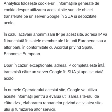
Analytics folosește cookie-uri. Informațiile generate de
cookie despre utilizarea acestui site sunt de obicei
transferate pe un server Google în SUA și depozitate
acolo.
În cazul activării anonimizării IP pe acest site, adresa IP va
fi trunchiată în statele membre ale Uniunii Europene sau a
altor părți, în conformitate cu Acordul privind Spațiul
Economic European.
Doar în cazuri excepționale, adresa IP completă este întâi
transmisă către un server Google în SUA și apoi scurtată
acolo
.
În numele Operatorului acestui site, Google va utiliza
aceste informații pentru a evalua utilizarea site-ului de
către dvs., elaborarea rapoartelor privind activitatea site-
ului și furnizarea altor servicii.