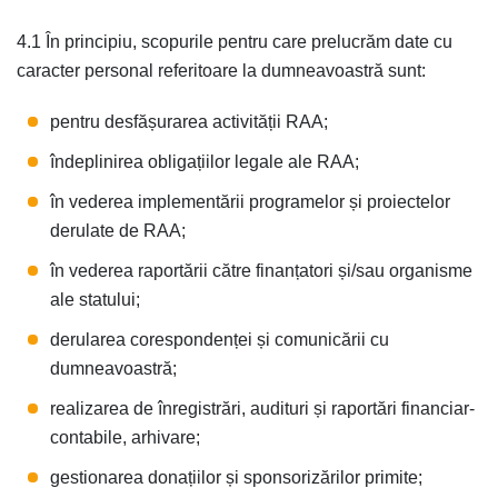
4.1 În principiu, scopurile pentru care prelucrăm date cu
caracter personal referitoare la dumneavoastră sunt:
pentru desfășurarea activității RAA;
îndeplinirea obligațiilor legale ale RAA;
în vederea implementării programelor și proiectelor
derulate de RAA;
în vederea raportării către finanțatori și/sau organisme
ale statului;
derularea corespondenței și comunicării cu
dumneavoastră;
realizarea de înregistrări, audituri și raportări financiar-
contabile, arhivare;
gestionarea donațiilor și sponsorizărilor primite;