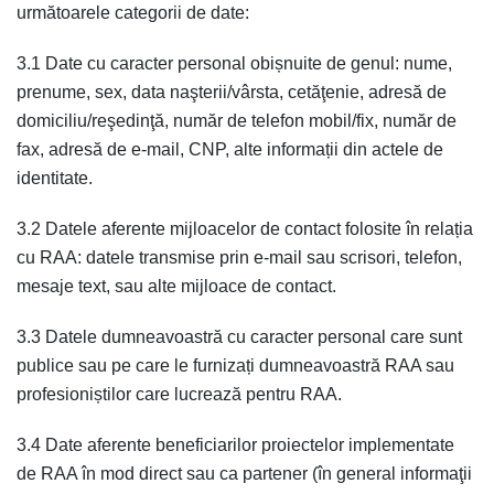
următoarele categorii de date:
3.1 Date cu caracter personal obișnuite de genul: nume,
prenume, sex, data naşterii/vârsta, cetăţenie, adresă de
domiciliu/reşedinţă, număr de telefon mobil/fix, număr de
fax, adresă de e-mail, CNP, alte informații din actele de
identitate.
3.2 Datele aferente mijloacelor de contact folosite în relația
cu RAA: datele transmise prin e-mail sau scrisori, telefon,
mesaje text, sau alte mijloace de contact.
3.3 Datele dumneavoastră cu caracter personal care sunt
publice sau pe care le furnizați dumneavoastră RAA sau
profesioniștilor care lucrează pentru RAA.
3.4 Date aferente beneficiarilor proiectelor implementate
de RAA în mod direct sau ca partener (în general informaţii