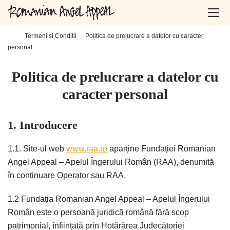
Home
-
Termeni si Conditii
-
Politica de prelucrare a datelor cu caracter
personal
Politica de prelucrare a datelor cu
caracter personal
1. Introducere
1.1. Site-ul web
www.raa.ro
aparține Fundației Romanian
Angel Appeal – Apelul Îngerului Român (RAA), denumită
în continuare Operator sau RAA.
1.2 Fundația Romanian Angel Appeal – Apelul Îngerului
Român este o persoană juridică română fără scop
patrimonial, înființată prin Hotărârea Judecătoriei