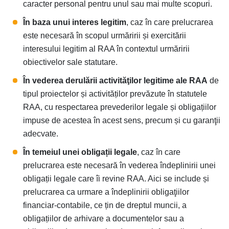
caracter personal pentru unul sau mai multe scopuri.
În baza unui interes legitim
, caz în care prelucrarea
este necesară în scopul urmăririi și exercitării
interesului legitim al RAA în contextul urmăririi
obiectivelor sale statutare.
În vederea derulării activităţilor legitime ale
RAA
de
tipul proiectelor și activităților prevăzute în statutele
RAA, cu respectarea prevederilor legale și obligațiilor
impuse de acestea în acest sens, precum și cu garanţii
adecvate.
În temeiul unei obligații legale
, caz în care
prelucrarea este necesară în vederea îndeplinirii unei
obligații legale care îi revine RAA. Aici se include și
prelucrarea ca urmare a îndeplinirii obligaţiilor
financiar-contabile, ce țin de dreptul muncii, a
obligațiilor de arhivare a documentelor sau a