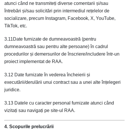
atunci când ne transmiteți diverse comentarii și/sau
întrebări și/sau solicitări prin intermediul rețelelor de
socializare, precum Instagram, Facebook, X, YouTube,
TikTok, etc.
3.11Date furnizate de dumneavoastră (pentru
dumneavoastră sau pentru alte persoane) în cadrul
procedurilor și demersurilor de înscriere/includere într-un
proiect implementat de RAA.
3.12 Date furnizate în vederea încheierii și
executării/derulării unui contract sau a unei alte înțelegeri
juridice.
3.13 Datele cu caracter personal furnizate atunci când
vizitați sau navigați pe site-ul RAA.
4. Scopurile prelucrării