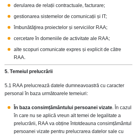
derularea de relații contractuale, facturare;
gestionarea sistemelor de comunicații și IT;
îmbunătăţirea proiectelor și serviciilor RAA;
cercetare în domeniile de activitate ale RAA;
alte scopuri comunicate expres și explicit de către
RAA.
5. Temeiul prelucrării
5.1 RAA prelucrează datele dumneavoastră cu caracter
personal în baza următoarele temeiuri:
În baza consimțământului persoanei vizate
. În cazul
în care nu se aplică vreun alt temei de legalitate a
prelucrării, RAA va obține întotdeauna consimțământul
persoanei vizate pentru prelucrarea datelor sale cu