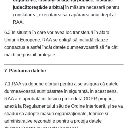
judecătorești/de arbitraj
în măsura necesară pentru
constatarea, exercitarea sau apărarea unui drept al
RAA.
6.3 În situația în care vor avea loc transferuri în afara
Uniunii Europene, RAA se obligă să includă clauze
contractuale astfel încât datele dumneavoastră să fie cât
mai bine posibil protejate.
7. Păstrarea datelor
7.1 RAA va depune eforturi pentru a se asigura că datele
dumneavoastră sunt păstrate în siguranță. În acest sens,
RAA are aprobată inclusiv o procedură GDPR proprie,
anexă la Regulamentului său de Ordine Interioară, și se va
strădui să adopte măsuri organizaţionale, tehnice şi
administrative rezonabile pentru a proteja datele