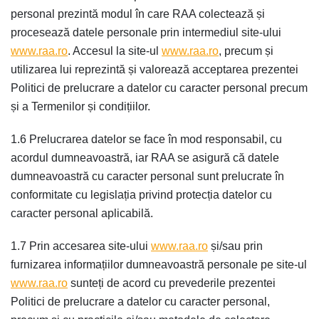
personal prezintă modul în care RAA colectează și
procesează datele personale prin intermediul site-ului
www.raa.ro
. Accesul la site-ul
www.raa.ro
, precum și
utilizarea lui reprezintă și valorează acceptarea prezentei
Politici de prelucrare a datelor cu caracter personal precum
și a Termenilor și condițiilor.
1.6 Prelucrarea datelor se face în mod responsabil, cu
acordul dumneavoastră, iar RAA se asigură că datele
dumneavoastră cu caracter personal sunt prelucrate în
conformitate cu legislația privind protecția datelor cu
caracter personal aplicabilă.
1.7 Prin accesarea site-ului
www.raa.ro
și/sau prin
furnizarea informațiilor dumneavoastră personale pe site-ul
www.raa.ro
sunteți de acord cu prevederile prezentei
Politici de prelucrare a datelor cu caracter personal,