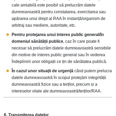
cale amiabilă este posibil să prelucrăm datele
dumneavoastră pentru constatarea, exercitarea sau
apărarea unui drept al RAA în instanță/organism de
arbitraj sau mediere, autoritate, etc.
Pentru protejarea unui interes public general/în
domeniul sănătății publice
, caz în care poate fi
necesar să prelucrăm datele dumneavoastră sensibile
din motive de interes public general sau în vederea
îndeplinirii unor obligații ce țin de sănătatea publică.
În cazul unor situații de urgență
când putem prelucra
datele dumneavoastră în scopul protejării integrității
dumneavoastră fizice sau a terților, precum și a
intereselor vitale ale dumneavoastră/terților/RAA.
6. Transmiterea datelor