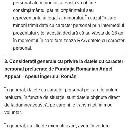
personal ale minorilor, aceasta va obține
consimțământul părinților/părintelui sau
reprezentantului legal al minorului. În cazul în care
minorii trimit date cu caracter personal prin intermediul
prezentului site, aceștia declară că au vârsta de 16 ani
în momentul în care furnizează RAA datele cu caracter
personal.
3. Considerații generale cu privire la datele cu caracter
personal prelucrate de Fundația Romanian Angel
Appeal – Apelul Îngerului Român
În general, datele cu caracter personal pe care le putem
prelucra, în funcție de situație, sunt datele obținute direct
de la dumneavoastră, pe care ni le transmiteți în mod
voluntar.
În general, cu titlu de exemplificare, avem în vedere