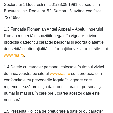
Sectorului 1 București nr. 531/28.08.1991, cu sediul în
București, str. Rodiei nr. 52, Sectorul 3, având cod fiscal
7274690.
1.3 Fundația Romanian Angel Appeal – Apelul Îngerului
Român respectă dispoziţiile legale în vigoare privind
protecția datelor cu caracter personal și acordă o atenție
deosebită confidențialității informațiilor vizitatorilor site-ului
www.raa.ro
.
1.4 Datele cu caracter personal colectate în timpul vizitei
dumneavoastră pe site-ul
www.raa.ro
sunt prelucrate în
conformitate cu prevederile legale în vigoare care
reglementează protecția datelor cu caracter personal și
numai în măsura în care prelucrarea acestor date este
necesară.
1.5 Prezenta Politică de prelucrare a datelor cu caracter