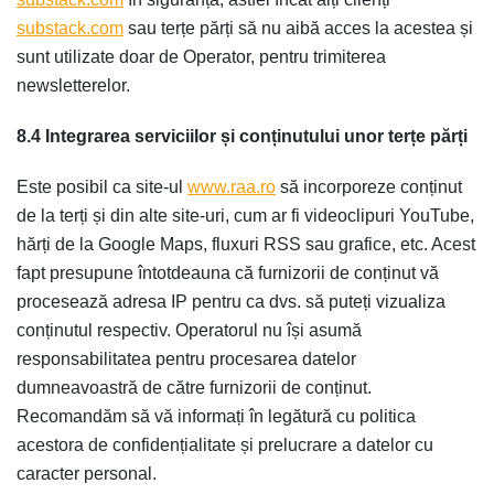
substack.com
sau terțe părți să nu aibă acces la acestea și
sunt utilizate doar de Operator, pentru trimiterea
newsletterelor.
8.4 Integrarea serviciilor și conținutului unor terțe părți
Este posibil ca site-ul
www.raa.ro
să incorporeze conținut
de la terți și din alte site-uri, cum ar fi videoclipuri YouTube,
hărți de la Google Maps, fluxuri RSS sau grafice, etc. Acest
fapt presupune întotdeauna că furnizorii de conținut vă
procesează adresa IP pentru ca dvs. să puteți vizualiza
conținutul respectiv. Operatorul nu își asumă
responsabilitatea pentru procesarea datelor
dumneavoastră de către furnizorii de conținut.
Recomandăm să vă informați în legătură cu politica
acestora de confidențialitate și prelucrare a datelor cu
caracter personal.