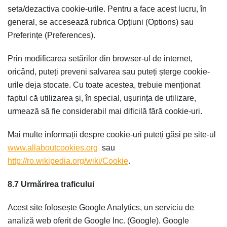
seta/dezactiva cookie-urile. Pentru a face acest lucru, în
general, se accesează rubrica Opțiuni (Options) sau
Preferințe (Preferences).
Prin modificarea setărilor din browser-ul de internet,
oricând, puteți preveni salvarea sau puteți șterge cookie-
urile deja stocate. Cu toate acestea, trebuie menționat
faptul că utilizarea și, în special, ușurința de utilizare,
urmează să fie considerabil mai dificilă fără cookie-uri.
Mai multe informații despre cookie-uri puteți găsi pe site-ul
www.allaboutcookies.org
sau
http://ro.wikipedia.org/wiki/Cookie
.
8.7 Urmărirea traficului
Acest site folosește Google Analytics, un serviciu de
analiză web oferit de Google Inc. (Google).
Google