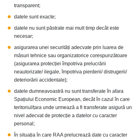
transparent;
datele sunt exacte;
datele nu sunt păstrate mai mult timp decât este
necesar;
asigurarea unei securități adecvate prin luarea de
măsuri tehnice sau organizatorice corespunzătoare
(asigurarea protecției împotriva prelucrării
neautorizate/ ilegale, împotriva pierderii/ distrugerii/
deteriorării accidentale);
datele dumneavoastră nu sunt transferate în afara
Spațiului Economic European, decât în cazul în care
teritoriul/țara unde urmează a fi transferate asigură un
nivel adecvat de protecție a datelor cu caracter
personal;
În situația în care RAA prelucrează date cu caracter