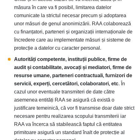
măsura în care va fi posibil, limitarea datelor
comunicate la strictul necesar precum și adoptarea
unor măsuri de genul anonimizării. RAA colaborează
cu finanțatori, parteneri și organizații internaționale de
încredere care au implementate măsuri și sisteme de
protecție a datelor cu caracter personal.
Autorități competente, instituții publice, firme de
audit și contabilitate, avocați și mediatori, firme de
resurse umane, parteneri contractuali, furnizori de
servicii, experți, cercetători, colaboratori, etc
. În
cazul unor eventuale transmiteri de date către
asemenea entități RAA se asigură că există o
justificare temeinică, că vor fi transmise doar date strict
necesare pentru realizarea scopului transmiterii iar
RAA va încerca să stabilească faptul că entitatea
primitoare asigură un standard înalt de protecție al