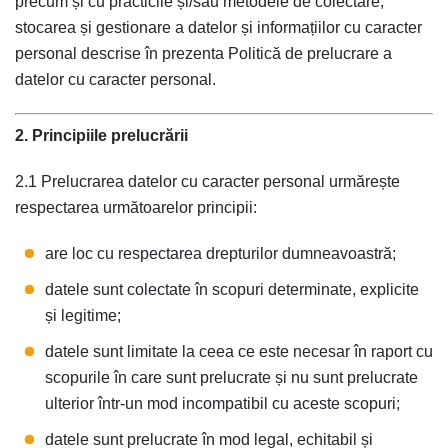
precum și cu practicile și/sau metodele de colectare,
stocarea și gestionare a datelor și informațiilor cu caracter
personal descrise în prezenta Politică de prelucrare a
datelor cu caracter personal.
2. Principiile prelucrării
2.1 Prelucrarea datelor cu caracter personal urmărește
respectarea următoarelor principii:
are loc cu respectarea drepturilor dumneavoastră;
datele sunt colectate în scopuri determinate, explicite
și legitime;
datele sunt limitate la ceea ce este necesar în raport cu
scopurile în care sunt prelucrate și nu sunt prelucrate
ulterior într-un mod incompatibil cu aceste scopuri;
datele sunt prelucrate în mod legal, echitabil și