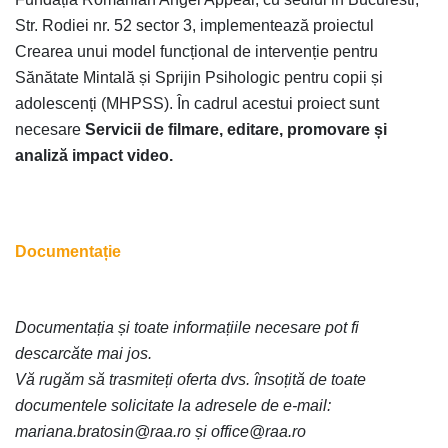
Str. Rodiei nr. 52 sector 3, implementează proiectul
Crearea unui model funcțional de intervenție pentru
Sănătate Mintală și Sprijin Psihologic pentru copii și
adolescenți (MHPSS). În cadrul acestui proiect sunt
necesare
Servicii de filmare, editare, promovare și
analiză impact video.
Documentație
Documentația și toate informațiile necesare pot fi
descarcăte mai jos.
Vă rugăm să trasmiteți oferta dvs. însoțită de toate
documentele solicitate la adresele de e-mail:
mariana.bratosin@raa.ro și office@raa.ro