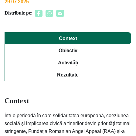
29.07.2025
Distribuie pe:
Context
Obiectiv
Activități
Rezultate
Context
Într-o perioadă în care solidaritatea europeană, coeziunea
socială și implicarea civică a tinerilor devin priorități tot mai
stringente, Fundația Romanian Angel Appeal (RAA) și-a