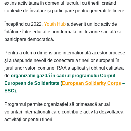
extins activitatea în domeniul lucrului cu tinerii, creând
contexte de învățare și participare pentru generațiile tinere.
Începând cu 2022,
Youth Hub
a devenit un loc activ de
întâlnire între educație non-formală, incluziune socială și
participare democratică.
Pentru a oferi o dimensiune internațională acestor procese
și a răspunde nevoii de conectare a tinerilor europeni în
jurul unor valori comune, RAA a aplicat și obținut calitatea
de
organizație gazdă în cadrul programului Corpul
European de Solidaritate (
European Solidarity Corps
–
ESC)
.
Programul permite organizației să primească anual
voluntari internaționali care contribuie activ la dezvoltarea
activităților pentru tineri.