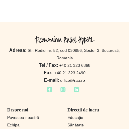
Adresa:
Str. Rodiei nr. 52, cod 030956, Sector 3, Bucuresti,
Romania
Tel / Fax:
+40 21 323 6868
Fax:
+40 21 323 2490
E-mail:
office@raa.ro
Despre noi
Direcții de lucru
Povestea noastră
Educație
Echipa
Sănătate