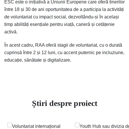
ESC este o inițiativă a Uniunii Europene care oferă tinerilor
între 18 și 30 de ani oportunitatea de a participa la activități
de voluntariat cu impact social, dezvoltându-și în același
timp abilități esențiale pentru viață, carieră și cetățenie
activă.
În acest cadru, RAA oferă stagii de voluntariat, cu o durată
cuprinsă între 2 și 12 luni, cu accent puternic pe incluziune,
educație, sănătate și digitalizare.
Știri despre proiect