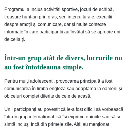
Programul a inclus activități sportive, jocuri de echipă,
treasure hunt-uri prin oraș, seri interculturale, exerciții
despre emoții și comunicare, dar și multe contexte
informale în care participanții au învățat să se apropie unii
de ceilalți.
Într-un grup atât de divers, lucrurile nu
au fost întotdeauna simple.
Pentru mulți adolescenți, provocarea principală a fost
comunicarea în limba engleză sau adaptarea la oameni și
obiceiuri complet diferite de cele de acasă.
Unii participanți au povestit că le-a fost dificil să vorbească
într-un grup internațional, să își exprime opiniile sau să se
simtă incluși încă din primele zile. Alții au menționat