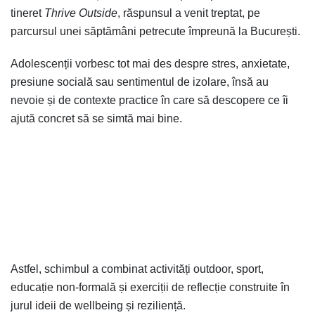
tineret
Thrive Outside
, răspunsul a venit treptat, pe
parcursul unei săptămâni petrecute împreună la București.
Adolescenții vorbesc tot mai des despre stres, anxietate,
presiune socială sau sentimentul de izolare, însă au
nevoie și de contexte practice în care să descopere ce îi
ajută concret să se simtă mai bine.
Astfel, schimbul a combinat activități outdoor, sport,
educație non-formală și exerciții de reflecție construite în
jurul ideii de wellbeing și reziliență.