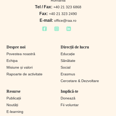
Romania
Tel / Fax:
+40 21 323 6868
Fax:
+40 21 323 2490
E-mail:
office@raa.ro
Despre noi
Direcții de lucru
Povestea noastră
Educație
Echipa
Sănătate
Misiune și valori
Social
Rapoarte de activitate
Erasmus
Cercetare & Dezvoltare
Resurse
Implică-te
Publicații
Donează
Noutăți
Fii voluntar
E-learning