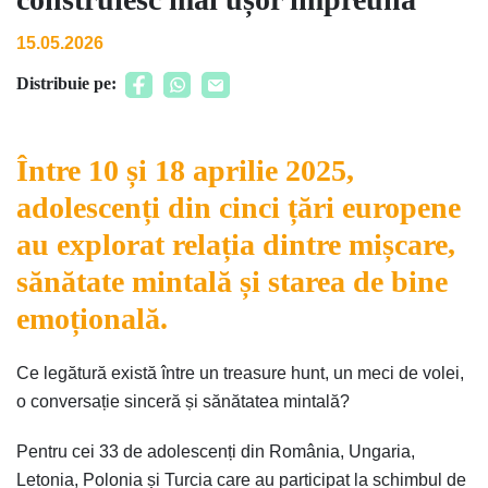
15.05.2026
Distribuie pe:
Între 10 și 18 aprilie 2025,
adolescenți din cinci țări europene
au explorat relația dintre mișcare,
sănătate mintală și starea de bine
emoțională.
Ce legătură există între un treasure hunt, un meci de volei,
o conversație sinceră și sănătatea mintală?
Pentru cei 33 de adolescenți din România, Ungaria,
Letonia, Polonia și Turcia care au participat la schimbul de