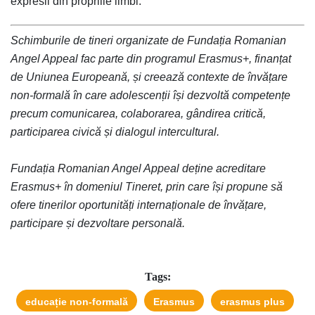
expresii din propriile limbi.
Schimburile de tineri organizate de Fundația Romanian 
Angel Appeal fac parte din programul Erasmus+, finanțat 
de Uniunea Europeană, și creează contexte de învățare 
non-formală în care adolescenții își dezvoltă competențe 
precum comunicarea, colaborarea, gândirea critică, 
participarea civică și dialogul intercultural.
Fundația Romanian Angel Appeal deține acreditare 
Erasmus+ în domeniul Tineret, prin care își propune să 
ofere tinerilor oportunități internaționale de învățare, 
participare și dezvoltare personală.
Tags:
educație non-formală
Erasmus
erasmus plus