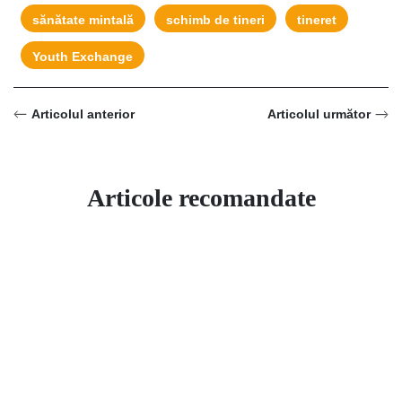
sănătate mintală
schimb de tineri
tineret
Youth Exchange
Articolul anterior
Articolul următor
Articole recomandate