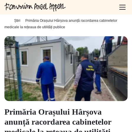
Home
-
Știri
-
Primăria Orașului Hârșova anunță racordarea cabinetelor
medicale la rețeaua de utilități publice
Primăria Orașului Hârșova
anunță racordarea cabinetelor
medicale la rețeaua de utilități