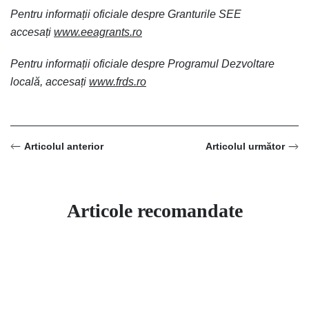
Pentru informații oficiale despre Granturile SEE
accesați
www.eeagrants.ro
Pentru informații oficiale despre Programul Dezvoltare
locală, accesați
www.frds.ro
Articolul anterior
Articolul următor
Articole recomandate