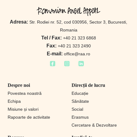
Adresa:
Str. Rodiei nr. 52, cod 030956, Sector 3, Bucuresti,
Romania
Tel / Fax:
+40 21 323 6868
Fax:
+40 21 323 2490
E-mail:
office@raa.ro
Despre noi
Direcții de lucru
Povestea noastră
Educație
Echipa
Sănătate
Misiune și valori
Social
Rapoarte de activitate
Erasmus
Cercetare & Dezvoltare