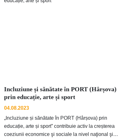
Incluziune și sănătate în PORT (Hârșova)
prin educație, arte și sport
04.08.2023
„Incluziune și sănătate în PORT (Hârșova) prin
educație, arte și sport” contribuie activ la creșterea
coeziunii economice şi sociale la nivel naţional şi