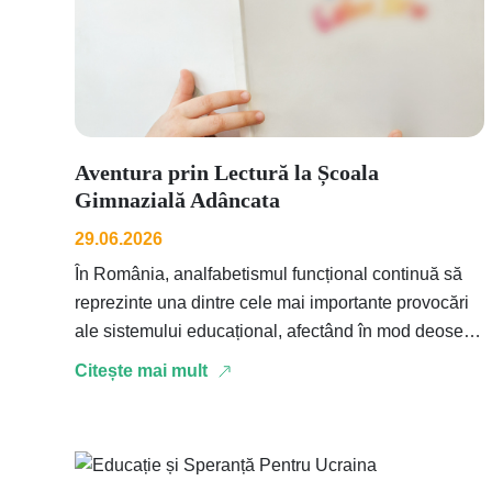
Aventura prin Lectură la Școala
Gimnazială Adâncata
29.06.2026
În România, analfabetismul funcțional continuă să
reprezinte una dintre cele mai importante provocări
ale sistemului educațional, afectând în mod deosebit
copiii din comunitățile vulnerabile. …
Citește mai mult