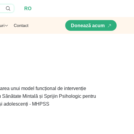
RO
uri
Contact
Donează acum