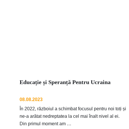
Educație și Speranță Pentru Ucraina
08.08.2023
În 2022, războiul a schimbat focusul pentru noi toți și
ne-a arătat nedreptatea la cel mai înalt nivel al ei.
Din primul moment am …